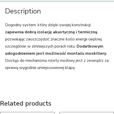
Description
Dogodny system, który dzięki swojej konstrukcji
zapewnia dobrą izolację akustyczną i termiczną
,
pozwalając zaoszczędzić znaczne ilości energii cieplnej
szczególnie w zimniejszych porach roku.
Dodatkowym
udogodnieniem jest możliwość montażu moskitiery.
Dostęp do mechanizmu rolety możliwy jest z zewnątrz za
sprawą wygodnie umiejscowionej klapy.
Related products