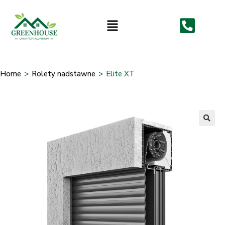
Home
>
Rolety nadstawne
>
Elite XT