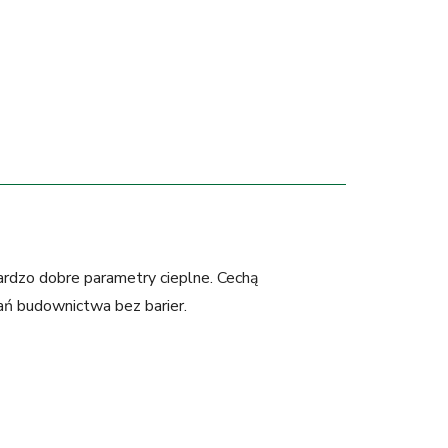
rdzo dobre parametry cieplne. Cechą
ań budownictwa bez barier.