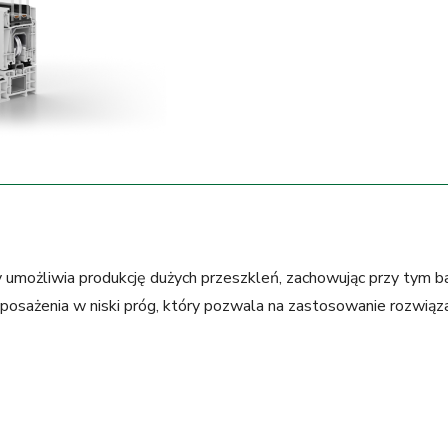
umożliwia produkcję dużych przeszkleń, zachowując przy tym ba
osażenia w niski próg, który pozwala na zastosowanie rozwiąz