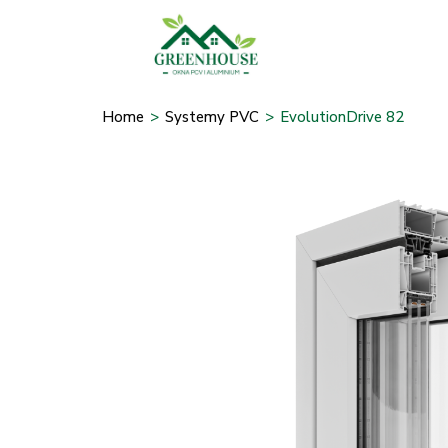
Home
>
Systemy PVC
>
EvolutionDrive 82