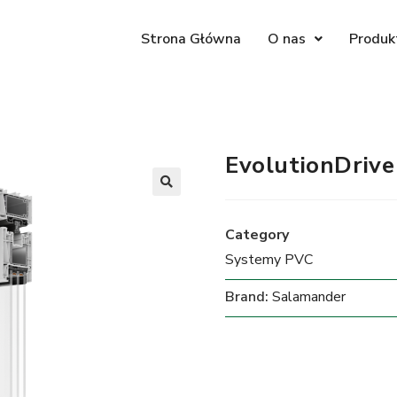
Strona Główna
O nas
Produk
EvolutionDrive
Category
Systemy PVC
Brand:
Salamander