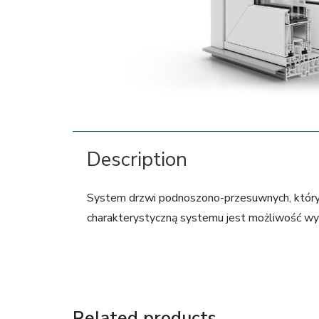
Description
System drzwi podnoszono-przesuwnych, który 
charakterystyczną systemu jest możliwość wyp
Related products